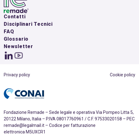
Contatti
Disciplinari Tecnici
FAQ
Glossario
Newsletter
Privacy policy
Cookie policy
Fondazione Remade – Sede legale e operativa Via Pompeo Litta 5,
20122 Milano, Italia – P.IVA 08017760961 / C.F. 97533020158 – PEC
remade@legalmail.it – Codice per fatturazione
elettronica M5UXCR1