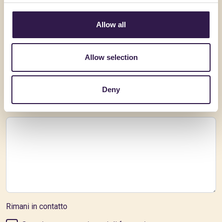
Email
*
Allow all
Telefono
Allow selection
Deny
Messaggio
Rimani in contatto