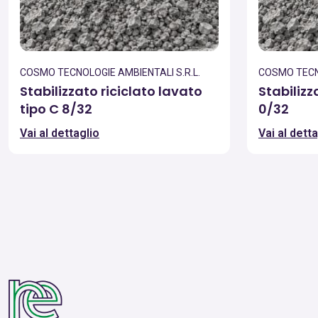
COSMO TECNOLOGIE AMBIENTALI S.R.L.
COSMO TECNO
Stabilizzato riciclato lavato
Stabilizz
tipo C 8/32
0/32
Vai al dettaglio
Vai al detta