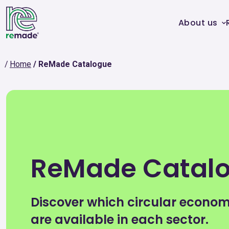
About us
Home
ReMade Catalogue
ReMade Catal
Discover which circular econo
are available in each sector.