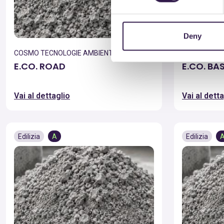
Deny
COSMO TECNOLOGIE AMBIENTALI S.R.L.
COSMO TECNO
E.CO. ROAD
E.CO. BA
Vai al dettaglio
Vai al detta
Edilizia
A
Edilizia