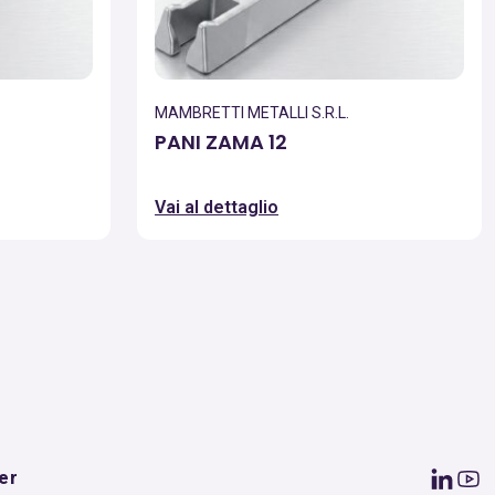
MAMBRETTI METALLI S.R.L.
PANI ZAMA 12
Vai al dettaglio
er