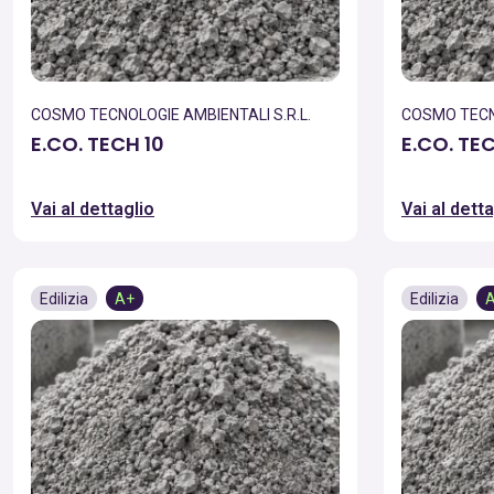
COSMO TECNOLOGIE AMBIENTALI S.R.L.
COSMO TECNO
E.CO. TECH 10
E.CO. TE
Vai al dettaglio
Vai al detta
Edilizia
A+
Edilizia