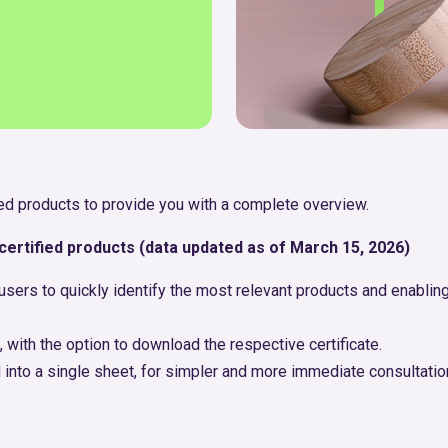
fied products to provide you with a complete overview.
ertified products (data updated as of March 15, 2026)
ng users to quickly identify the most relevant products and enabl
, with the option to download the respective certificate.
into a single sheet, for simpler and more immediate consultatio