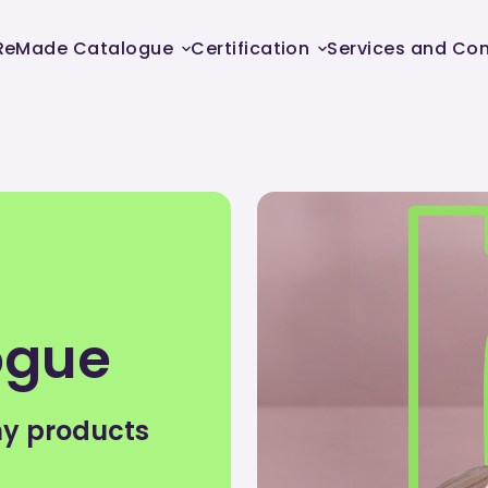
ReMade Catalogue
Certification
Services and Con
ogue
my products