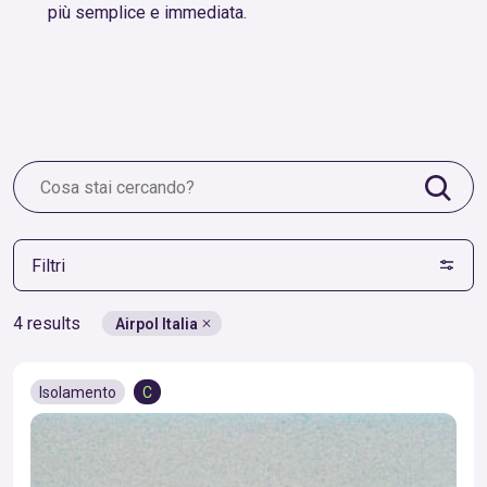
più semplice e immediata.
Filtri
4 results
Airpol Italia
Isolamento
C