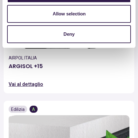
Allow selection
Deny
AIRPOL ITALIA
ARGISOL +15
Vai al dettaglio
Edilizia
A