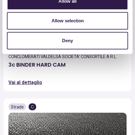
Allow all
Allow selection
Deny
CONCLOMERATI VALDELSA SOCIETA’ CONSORTILE A R.L.
3c BINDER HARD CAM
Vai al dettaglio
Strade
C