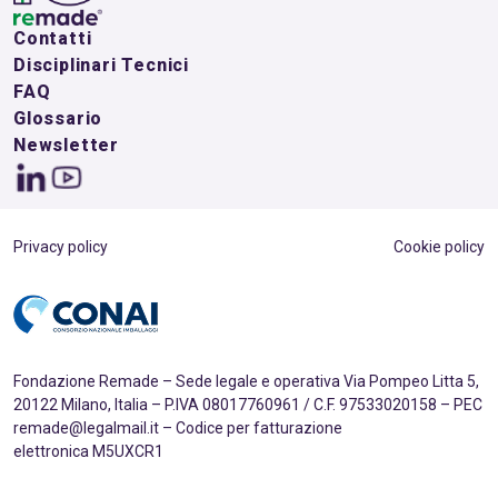
Contatti
Disciplinari Tecnici
FAQ
Glossario
Newsletter
Privacy policy
Cookie policy
Fondazione Remade – Sede legale e operativa Via Pompeo Litta 5,
20122 Milano, Italia – P.IVA 08017760961 / C.F. 97533020158 – PEC
remade@legalmail.it – Codice per fatturazione
elettronica M5UXCR1