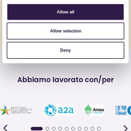
Allow all
Allow selection
Vedi tutte le news
Deny
Abbiamo lavorato con/per