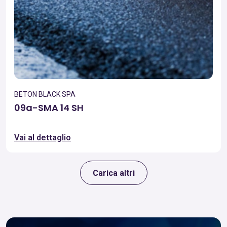
BETON BLACK SPA
09a-SMA 14 SH
Vai al dettaglio
Carica altri