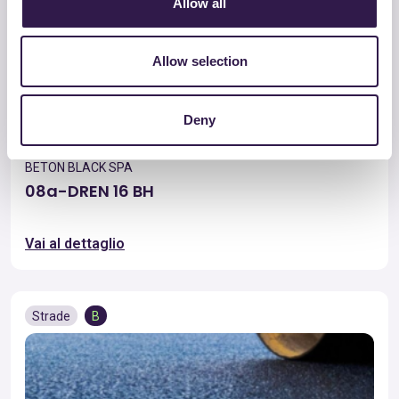
Allow all
Allow selection
Deny
BETON BLACK SPA
08a-DREN 16 BH
Vai al dettaglio
Strade
B