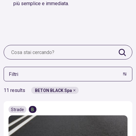
più semplice e immediata.
Filtri
11 results
BETON BLACK Spa
Strade
B