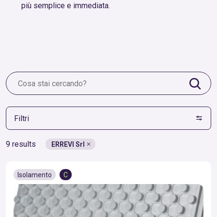
più semplice e immediata.
Filtri
9 results
ERREVI Srl
Isolamento
C