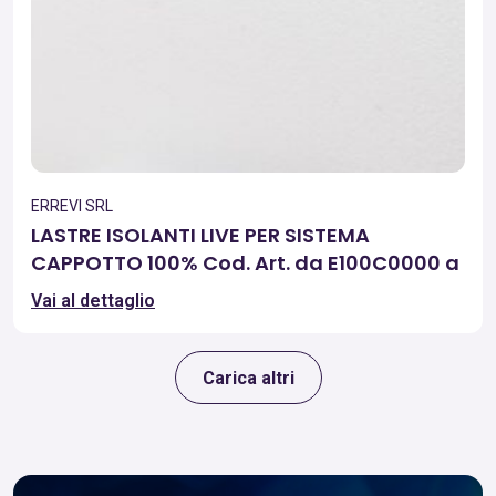
ERREVI SRL
LASTRE ISOLANTI LIVE PER SISTEMA
CAPPOTTO 100% Cod. Art. da E100C0000 a
E100CZ9999
Vai al dettaglio
Carica altri