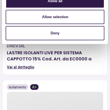
Allow all
Allow selection
Deny
ERREVI SRL
LASTRE ISOLANTI LIVE PER SISTEMA
CAPPOTTO 15% Cod. Art. da EC0000 a
ECZ9999
Vai al dettaglio
Isolamento
A+