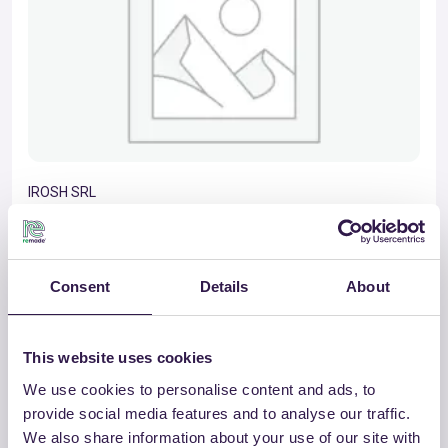
IROSH SRL
PROFILI E AVVOLGIBILI IN PVC
Vai al dettaglio
Consent
Details
About
This website uses cookies
Edilizia
B
We use cookies to personalise content and ads, to
provide social media features and to analyse our traffic.
We also share information about your use of our site with