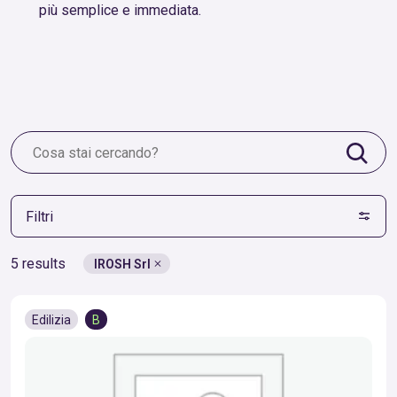
più semplice e immediata.
Filtri
5 results
IROSH Srl
Edilizia
B