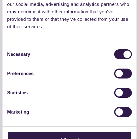
our social media, advertising and analytics partners who
may combine it with other information that you’ve
provided to them or that they’ve collected from your use
of their services.
Consent
Necessary
Selection
IROSH SRL
PROFILI E AVVOLGIBILI IN ALLUMINIO
Preferences
ESTRUSO
Vai al dettaglio
Statistics
Edilizia
B
Marketing