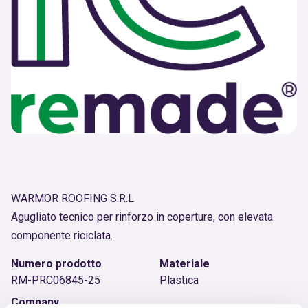
WARMOR ROOFING S.R.L
Agugliato tecnico per rinforzo in coperture, con elevata
componente riciclata.
Numero prodotto
Materiale
RM-PRC06845-25
Plastica
Company