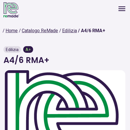
Home
Catalogo ReMade
Edilizia
A4/6 RMA+
Edilizia
A+
A4/6 RMA+