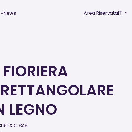
News
Area Riservata
IT
 FIORIERA
 RETTANGOLARE
IN LEGNO
IRO & C. SAS