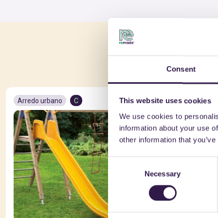
Po
Consent
Arredo urbano
C
Arredo urb
This website uses cookies
We use cookies to personalis
information about your use of
other information that you’ve
Consent
Necessary
Selection