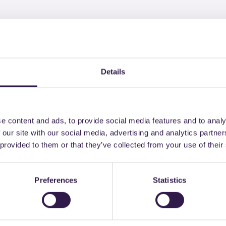
trebbe interessarti an
Details
ano
C
Arredo urbano
A+
e content and ads, to provide social media features and to analy
 our site with our social media, advertising and analytics partn
 provided to them or that they’ve collected from your use of their
Preferences
Statistics