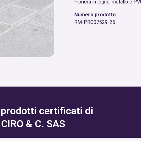
Fioriera in legno, metallo e P
Numero prodotto
RM-PRC07529-25
rodotti certificati di
CIRO & C. SAS