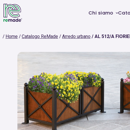
Chi siamo
Cat
Home
Catalogo ReMade
Arredo urbano
AL 512/A FIORI