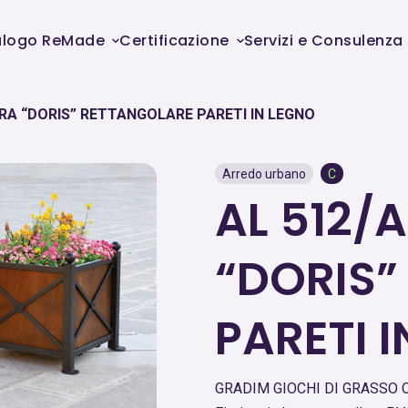
alogo ReMade
Certificazione
Servizi e Consulenza
ERA “DORIS” RETTANGOLARE PARETI IN LEGNO
Arredo urbano
C
AL 512/A
“DORIS”
PARETI 
GRADIM GIOCHI DI GRASSO C