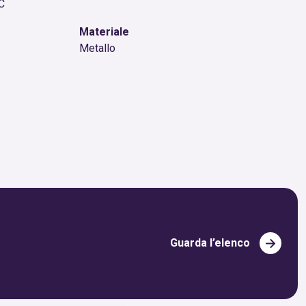
VC
Materiale
Metallo
Guarda l’elenco