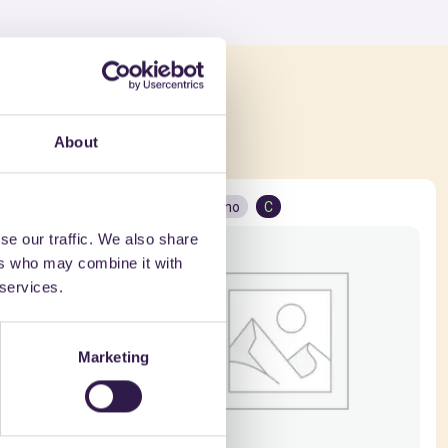
che
About
Arredo urbano
C
se our traffic. We also share
ers who may combine it with
 services.
Marketing