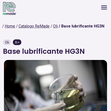
Home
Catalogo ReMade
Oli
Base lubrificante HG3N
Oli
A+
Base lubrificante HG3N