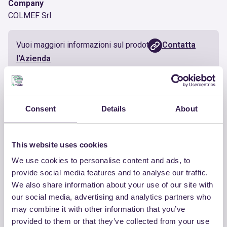
Company
COLMEF Srl
Vuoi maggiori informazioni sul prodotto?
Contatta
l'Azienda
Documenti utili
Consent
Details
About
Certificato
Scarica
This website uses cookies
We use cookies to personalise content and ads, to
provide social media features and to analyse our traffic.
We also share information about your use of our site with
ALTRI PRODOTTI
our social media, advertising and analytics partners who
Guarda la lista completa dei prodotti
may combine it with other information that you’ve
provided to them or that they’ve collected from your use
certificati di COLMEF SRL