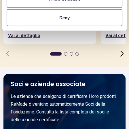
AQUILAPREM SRL
PALADERI S.R
RcK10S3D12_CAM
Tubi spir
Deny
Vai al dettaglio
Vai al dett
Soci e aziende associate
Le aziende che scelgono di certificare i loro prodotti
ReMade diventano automaticamente Soci della
Fondazione. Consulta la lista completa dei soci e
delle aziende certificate.