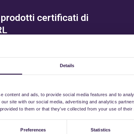
rodotti certificati di
RL
Details
trebbe interessarti an
e content and ads, to provide social media features and to analy
 our site with our social media, advertising and analytics partn
+
Strade
B
 provided to them or that they’ve collected from your use of their
Preferences
Statistics