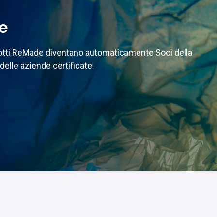
te
odotti ReMade diventano automaticamente Soci della
delle aziende certificate.