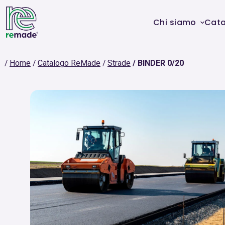
Chi siamo
Cat
Home
Catalogo ReMade
Strade
BINDER 0/20