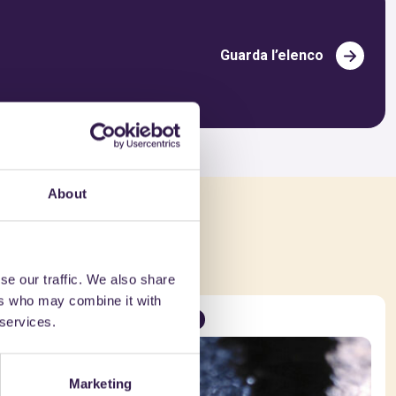
Guarda l’elenco
About
che
se our traffic. We also share
ers who may combine it with
Strade
C
 services.
Marketing