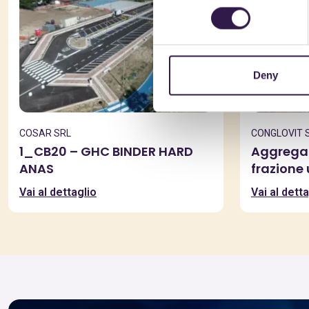
Deny
COSAR SRL
CONGLOVIT 
1_CB20 – GHC BINDER HARD
Aggregato
ANAS
frazione 
Vai al dettaglio
Vai al detta