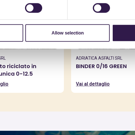
Allow selection
SRL
ADRIATICA ASFALTI SRL
 riciclato in
BINDER 0/16 GREEN
unica 0-12.5
glio
Vai al dettaglio