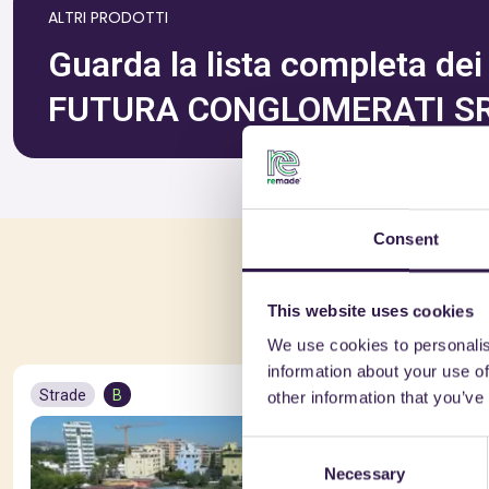
ALTRI PRODOTTI
Guarda la lista completa dei p
FUTURA CONGLOMERATI S
Consent
Po
This website uses cookies
We use cookies to personalis
information about your use of
Strade
B
Strade
A
other information that you’ve
Consent
Necessary
Selection