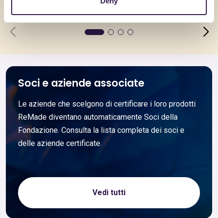
Deny
Vai al dettaglio
Vai al dett
Soci e aziende associate
Le aziende che scelgono di certificare i loro prodotti
ReMade diventano automaticamente Soci della
Fondazione. Consulta la lista completa dei soci e
delle aziende certificate.
Vedi tutti