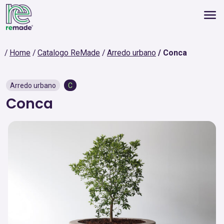
Home
Catalogo ReMade
Arredo urbano
Conca
Arredo urbano
C
Conca