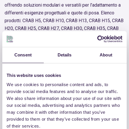
offrendo soluzioni modulari e versatili per l’adattamento a
differenti esigenze progettuali e quote di posa. Elenco
prodotti: CRAB H5, CRAB H10, CRAB H13, CRAB H15, CRAB
H20, CRAB H25, CRAB H27, CRAB H30, CRAB H35, CRAB
H40, CRAB H45, CRAB H50, CRAB H55, CRAB H60, CRAB
H65, CRAB H70
Consent
Details
About
Numero prodotto
RM-PRC03194-24
This website uses cookies
Vuoi maggiori informazioni sul prodotto?
Contatta
We use cookies to personalise content and ads, to
l'Azienda
provide social media features and to analyse our traffic.
We also share information about your use of our site with
Documenti utili
our social media, advertising and analytics partners who
may combine it with other information that you’ve
provided to them or that they’ve collected from your use
Certificato
of their services.
Scarica