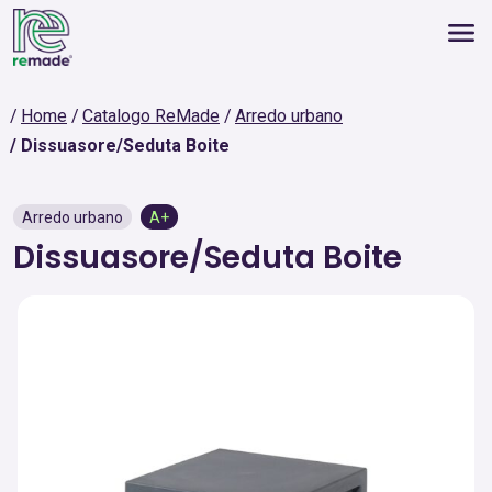
Home
Catalogo ReMade
Arredo urbano
Dissuasore/Seduta Boite
Arredo urbano
A+
Dissuasore/Seduta Boite