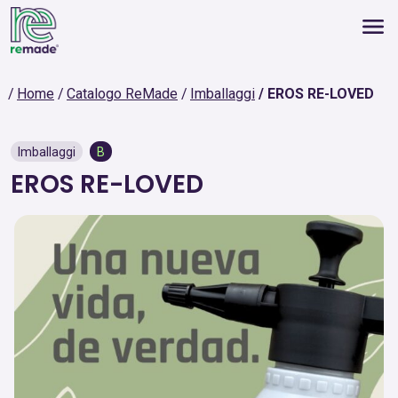
Home
Catalogo ReMade
Imballaggi
EROS RE-LOVED
Imballaggi
B
EROS RE-LOVED