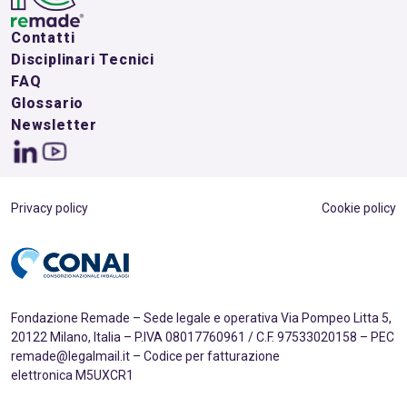
Contatti
Disciplinari Tecnici
FAQ
Glossario
Newsletter
Privacy policy
Cookie policy
Fondazione Remade – Sede legale e operativa Via Pompeo Litta 5,
20122 Milano, Italia – P.IVA 08017760961 / C.F. 97533020158 – PEC
remade@legalmail.it – Codice per fatturazione
elettronica M5UXCR1