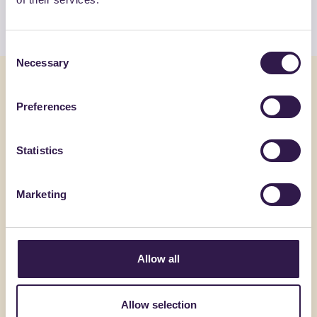
Guarda l’elenco
Consent
Necessary
Selection
Potrebbe interessarti anche
Preferences
Edilizia
C
Edilizia
Statistics
Marketing
Allow all
Allow selection