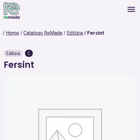
Home
Catalogo ReMade
Edilizia
Fersint
Edilizia
C
Fersint