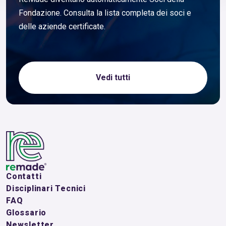
Fondazione. Consulta la lista completa dei soci e
delle aziende certificate.
Vedi tutti
Contatti
Disciplinari Tecnici
FAQ
Glossario
Newsletter