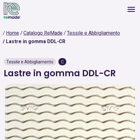
Home
Catalogo ReMade
Tessile e Abbigliamento
Lastre in gomma DDL-CR
Tessile e Abbigliamento
C
Lastre in gomma DDL-CR