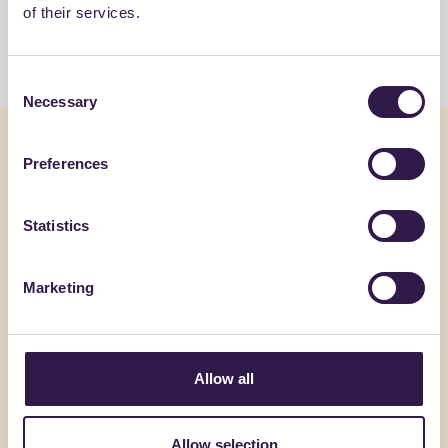
of their services.
Guarda l’elenco
Consent
Necessary
Selection
Potrebbe interessarti anche
Preferences
Isolamento
B
Isolamento
Statistics
Marketing
Allow all
Allow selection