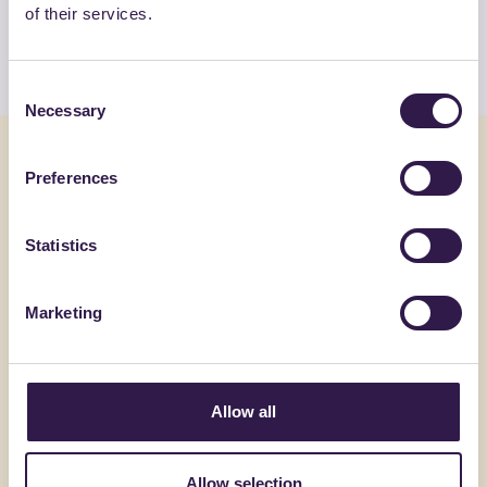
of their services.
Guarda l’elenco
Consent
Necessary
Selection
Potrebbe interessarti anche
Preferences
Edilizia
C
Edilizia
Statistics
Marketing
Allow all
Allow selection