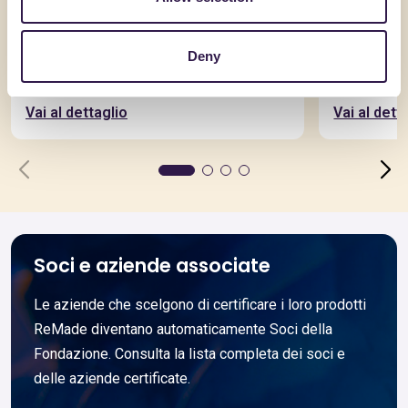
AQUILAPREM SRL
AQUILAPRE
RcK10S3D12_CAM
RICICLA
Deny
Vai al dettaglio
Vai al dett
Soci e aziende associate
Le aziende che scelgono di certificare i loro prodotti
ReMade diventano automaticamente Soci della
Fondazione. Consulta la lista completa dei soci e
delle aziende certificate.