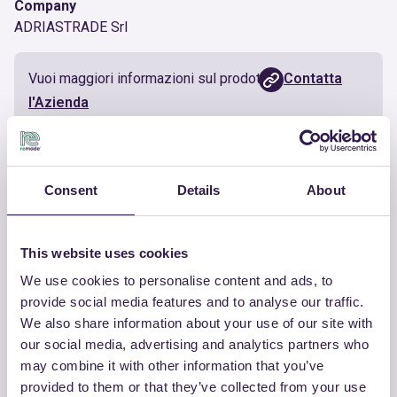
Company
ADRIASTRADE Srl
Vuoi maggiori informazioni sul prodotto?
Contatta
l'Azienda
Documenti utili
Consent
Details
About
Certificato
Scarica
This website uses cookies
We use cookies to personalise content and ads, to
provide social media features and to analyse our traffic.
We also share information about your use of our site with
ALTRI PRODOTTI
our social media, advertising and analytics partners who
Guarda la lista completa dei prodotti
may combine it with other information that you’ve
provided to them or that they’ve collected from your use
certificati di ADRIASTRADE SRL