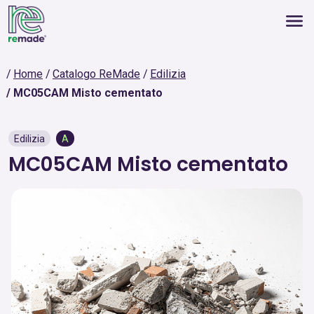
Home
Catalogo ReMade
Edilizia
MC05CAM Misto cementato
Edilizia
A
MC05CAM Misto cementato