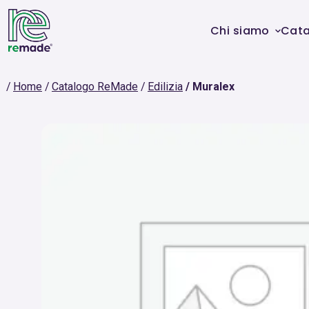
Chi siamo
Cat
Home
Catalogo ReMade
Edilizia
Muralex