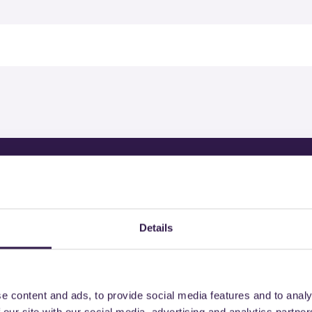
rodotti certificati di
Details
e content and ads, to provide social media features and to analy