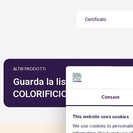
Certificato
ALTRI PRODOTTI
Guarda la lista completa dei p
COLORIFICIO ATRIA SRL
Consent
This website uses cookies
We use cookies to personalis