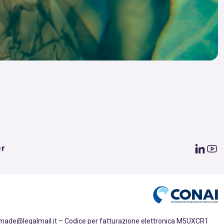
er
emade@legalmail.it – Codice per fatturazione elettronica M5UXCR1