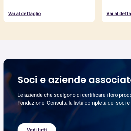
Vai al dettaglio
Vai al detta
Soci e aziende associa
Le aziende che scelgono di certificare i loro pr
Fondazione. Consulta la lista completa dei soci e 
Vedi tutti