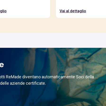
glio
Vai al dettaglio
te
odotti ReMade diventano automaticamente Soci della
delle aziende certificate.