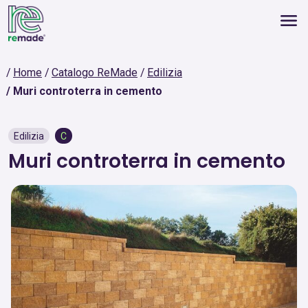
Home
Catalogo ReMade
Edilizia
Muri controterra in cemento
Edilizia
C
Muri controterra in cemento