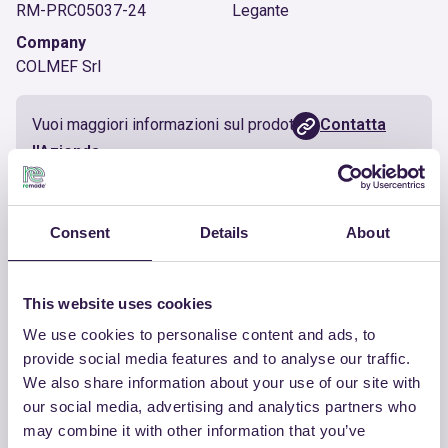
RM-PRC05037-24
Legante
Company
COLMEF Srl
Vuoi maggiori informazioni sul prodotto?
Contatta
l'Azienda
Documenti utili
Consent
Details
About
Certificato
Scarica
This website uses cookies
We use cookies to personalise content and ads, to
provide social media features and to analyse our traffic.
We also share information about your use of our site with
our social media, advertising and analytics partners who
ALTRI PRODOTTI
may combine it with other information that you’ve