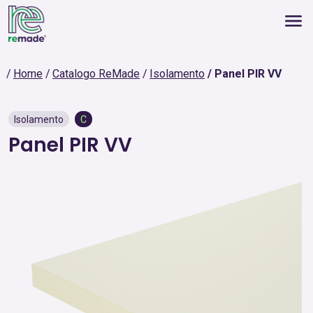
Home
Catalogo ReMade
Isolamento
Panel PIR VV
Isolamento
C
Panel PIR VV