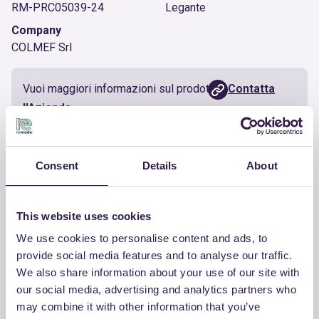
RM-PRC05039-24
Legante
Company
COLMEF Srl
Vuoi maggiori informazioni sul prodotto?
Contatta
l'Azienda
Documenti utili
Consent
Details
About
Certificato
Scarica
This website uses cookies
We use cookies to personalise content and ads, to
provide social media features and to analyse our traffic.
We also share information about your use of our site with
our social media, advertising and analytics partners who
ALTRI PRODOTTI
may combine it with other information that you’ve