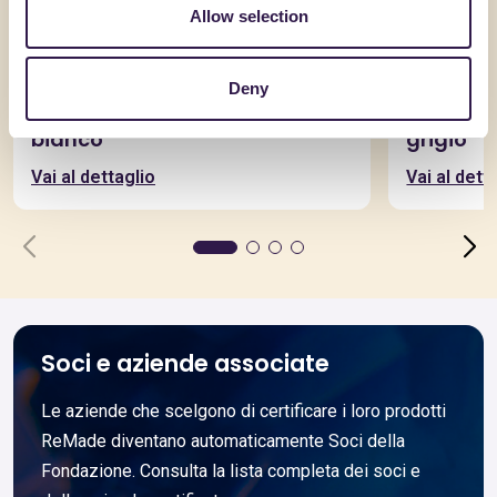
Allow selection
SICILGESSO S.P.A.
SICILGESSO S
Deny
Adhesio Gold col. grigio e
Adhesio 
bianco
grigio
Vai al dettaglio
Vai al dett
Soci e aziende associate
Le aziende che scelgono di certificare i loro prodotti
ReMade diventano automaticamente Soci della
Fondazione. Consulta la lista completa dei soci e