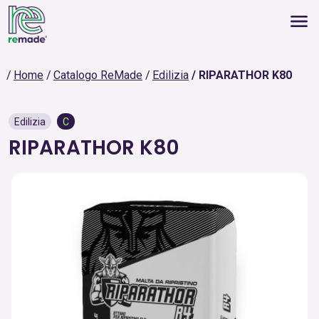
Home
Catalogo ReMade
Edilizia
RIPARATHOR K80
Edilizia
C
RIPARATHOR K80