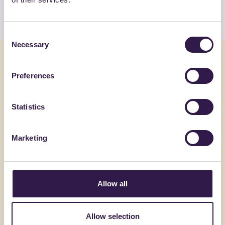
Guarda l’elenco
Consent
Necessary
Selection
Potrebbe interessarti anche
Preferences
Edilizia
C
Edilizia
Statistics
Marketing
Allow all
Allow selection