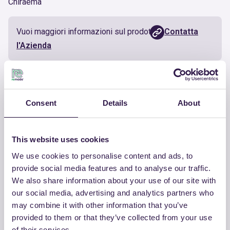
Chiraema
Vuoi maggiori informazioni sul prodotto?
Contatta
l'Azienda
Documenti utili
Consent
Details
About
Certificato
Scarica
This website uses cookies
We use cookies to personalise content and ads, to
provide social media features and to analyse our traffic.
ALTRI PRODOTTI
We also share information about your use of our site with
our social media, advertising and analytics partners who
Guarda la lista completa dei prodotti
may combine it with other information that you’ve
certificati di CHIRAEMA
provided to them or that they’ve collected from your use
of their services.