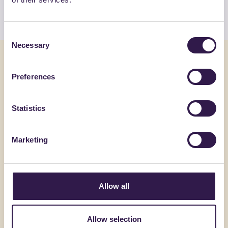
Guarda l’elenco
Consent
Necessary
Selection
Potrebbe interessarti anche
Preferences
Edilizia
C
Edilizia
Statistics
Marketing
Allow all
Allow selection