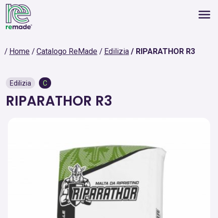
Home
Catalogo ReMade
Edilizia
RIPARATHOR R3
Edilizia
C
RIPARATHOR R3