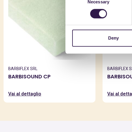
Necessary
Selection
Deny
BARBIFLEX SRL
BARBIFLEX S
BARBISOUND CP
BARBISO
Vai al dettaglio
Vai al detta