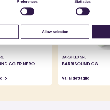
Preferences
Statistics
Allow selection
RL
BARBIFLEX SRL
UND CG FR NERO
BARBISOUND CG
glio
Vai al dettaglio