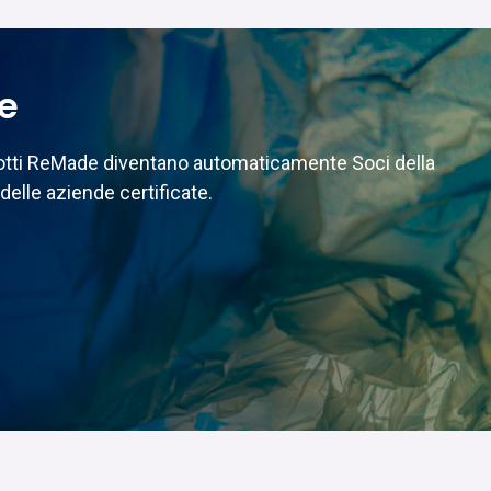
te
odotti ReMade diventano automaticamente Soci della
delle aziende certificate.