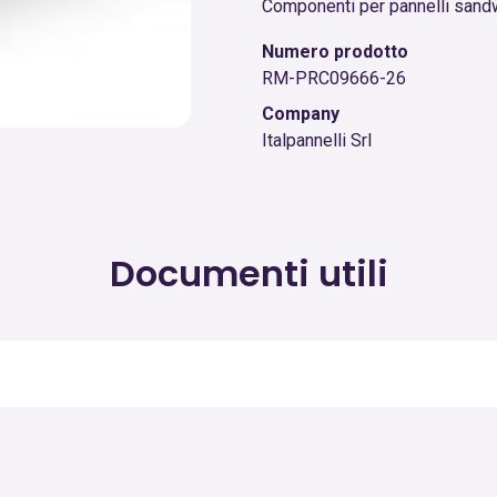
Componenti per pannelli sandw
Numero prodotto
RM-PRC09666-26
Company
Italpannelli Srl
Documenti utili