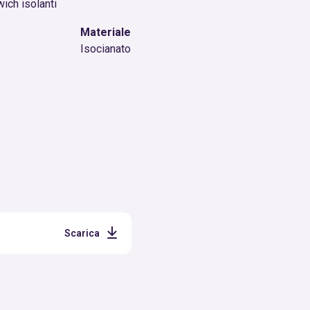
ich isolanti
Materiale
Isocianato
Scarica