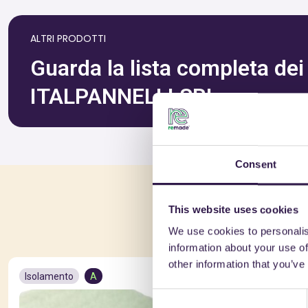
ALTRI PRODOTTI
Guarda la lista completa dei p
ITALPANNELLI SRL
Consent
Po
This website uses cookies
We use cookies to personalis
information about your use of
other information that you’ve
Isolamento
A
Isolamento
Consent