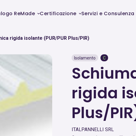
alogo ReMade
Certificazione
Servizi e Consulenza
ica rigida isolante (PUR/PUR Plus/PIR)
Isolamento
C
Schiuma
rigida i
Plus/PIR
ITALPANNELLI SRL