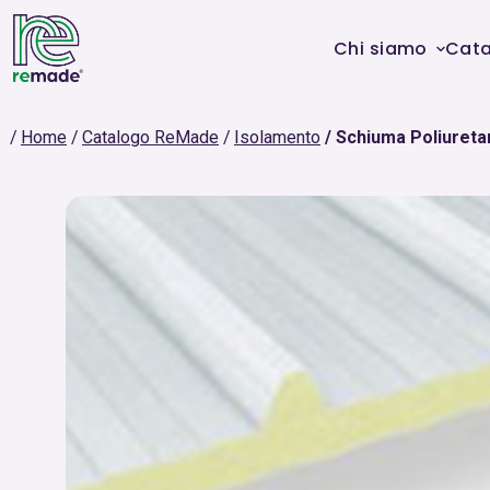
Chi siamo
Cat
Home
Catalogo ReMade
Isolamento
Schiuma Poliuretan