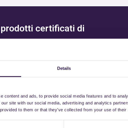
rodotti certificati di
Details
trebbe interessarti an
e content and ads, to provide social media features and to analy
 our site with our social media, advertising and analytics partn
 provided to them or that they’ve collected from your use of their
A
Isolamento
A