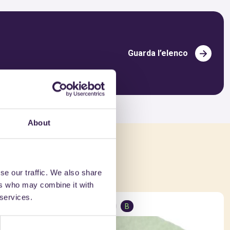
Guarda l’elenco
About
che
se our traffic. We also share
ers who may combine it with
 services.
Isolamento
B