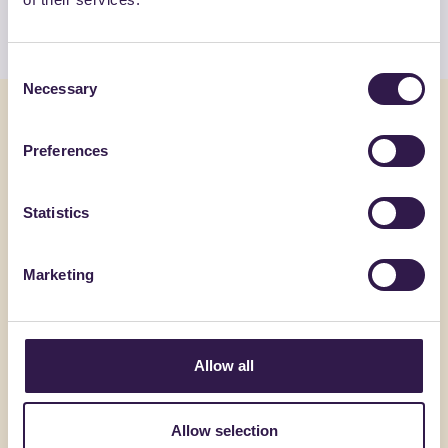
Guarda l’elenco
Consent
Necessary
Selection
Potrebbe interessarti anche
Preferences
Edilizia
C
Edilizia
Statistics
Marketing
Allow all
Allow selection