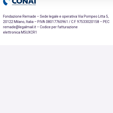
Fondazione Remade – Sede legale e operativa Via Pompeo Litta 5,
20122 Milano, Italia – P.IVA 08017760961 / C.F. 97533020158 – PEC
remade@legalmail.it – Codice per fatturazione
elettronica M5UXCR1