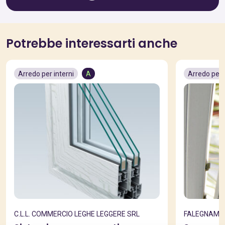
Potrebbe interessarti anche
Arredo per interni
A
Arredo per 
C.L.L. COMMERCIO LEGHE LEGGERE SRL
FALEGNAMERI