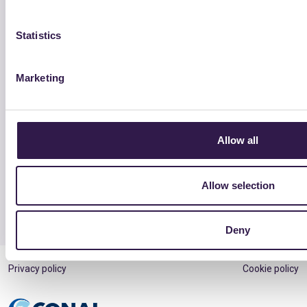
Vedi tutti
Statistics
Marketing
Contatti
Allow all
Disciplinari Tecnici
FAQ
Allow selection
Glossario
Newsletter
Deny
Privacy policy
Cookie policy