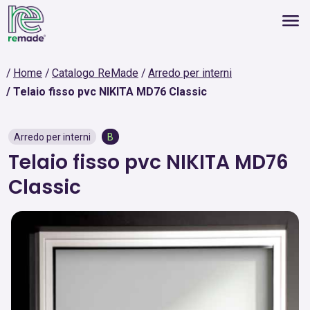
Home
Catalogo ReMade
Arredo per interni
Telaio fisso pvc NIKITA MD76 Classic
Arredo per interni
B
Telaio fisso pvc NIKITA MD76
Classic