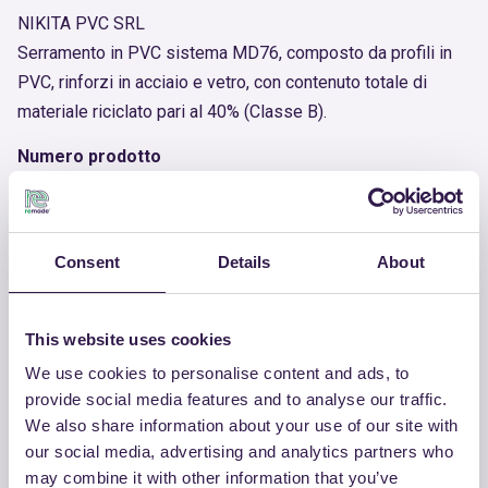
NIKITA PVC SRL
Serramento in PVC sistema MD76, composto da profili in
PVC, rinforzi in acciaio e vetro, con contenuto totale di
materiale riciclato pari al 40% (Classe B).
Numero prodotto
RM-PRC09155-26
Documenti utili
Consent
Details
About
Certificato
Scarica
This website uses cookies
We use cookies to personalise content and ads, to
provide social media features and to analyse our traffic.
We also share information about your use of our site with
our social media, advertising and analytics partners who
ALTRI PRODOTTI
may combine it with other information that you’ve