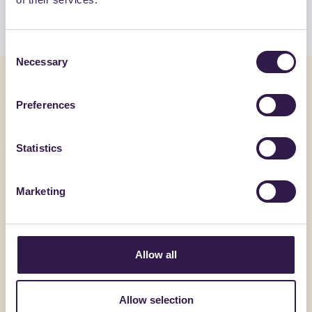
Guarda l’elenco
Consent
Necessary
Selection
Potrebbe interessarti anche
Preferences
Edilizia
C
Edilizia
Statistics
Marketing
Allow all
Allow selection