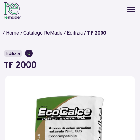
Home
Catalogo ReMade
Edilizia
TF 2000
Edilizia
C
TF 2000