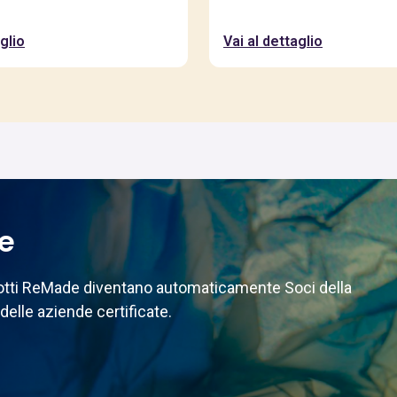
glio
Vai al dettaglio
te
odotti ReMade diventano automaticamente Soci della
delle aziende certificate.