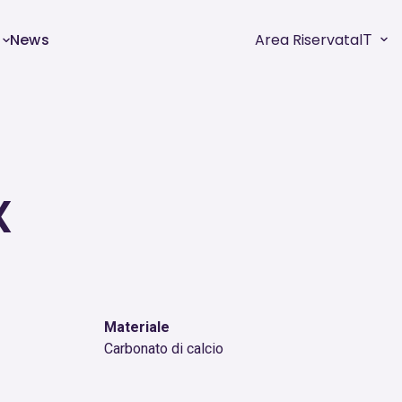
News
Area Riservata
IT
X
Materiale
Carbonato di calcio