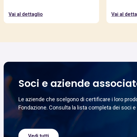
Vai al dettaglio
Vai al detta
Soci e aziende associa
Le aziende che scelgono di certificare i loro pr
Fondazione. Consulta la lista completa dei soci e 
Vedi tutti