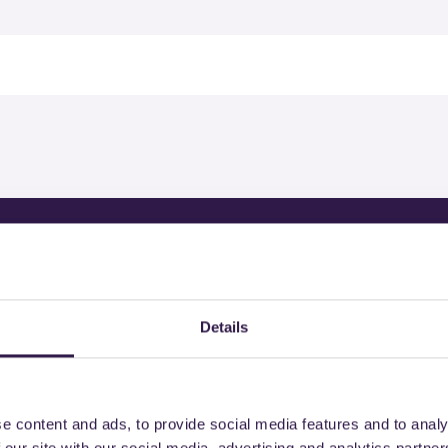
rodotti certificati di
Details
e content and ads, to provide social media features and to analy