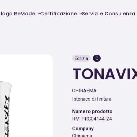
alogo ReMade
Certificazione
Servizi e Consulenza
Edilizia
C
TONAVI
CHIRAEMA
Intonaco di finitura
Numero prodotto
RM-PRC04144-24
Company
Chiraema