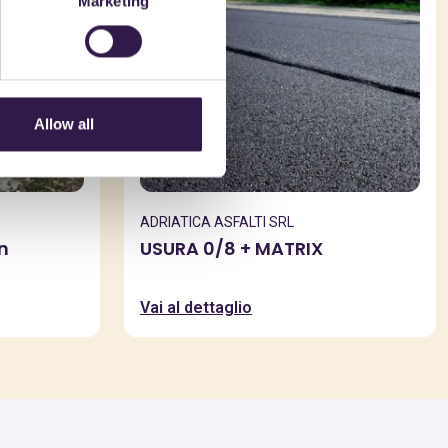
Marketing
Allow all
ADRIATICA ASFALTI SRL
n
USURA 0/8 + MATRIX
Vai al dettaglio