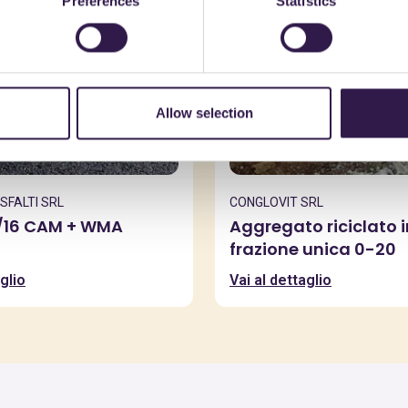
Preferences
Statistics
Allow selection
SFALTI SRL
CONGLOVIT SRL
/16 CAM + WMA
Aggregato riciclato i
frazione unica 0-20
glio
Vai al dettaglio