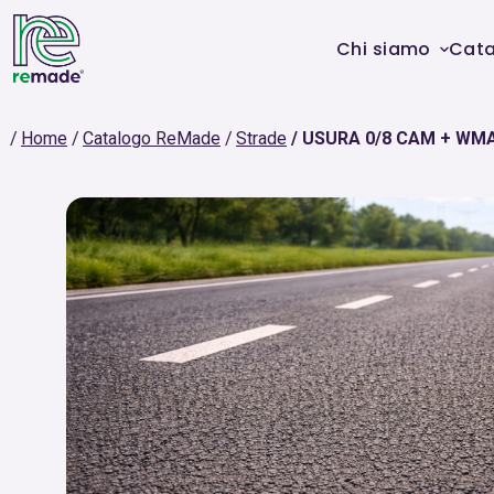
Chi siamo
Cat
Home
Catalogo ReMade
Strade
USURA 0/8 CAM + WM