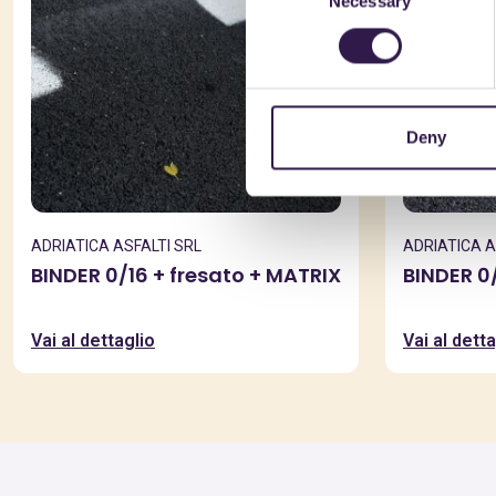
Necessary
Selection
Deny
ADRIATICA ASFALTI SRL
ADRIATICA A
BINDER 0/16 + fresato + MATRIX
BINDER 0
Vai al dettaglio
Vai al detta