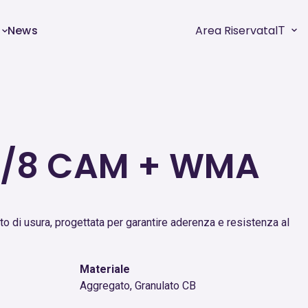
News
Area Riservata
IT
0/8 CAM + WMA
to di usura, progettata per garantire aderenza e resistenza al
Materiale
Aggregato, Granulato CB