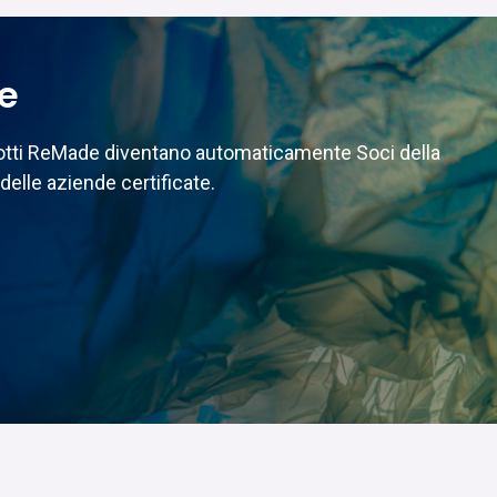
te
odotti ReMade diventano automaticamente Soci della
delle aziende certificate.