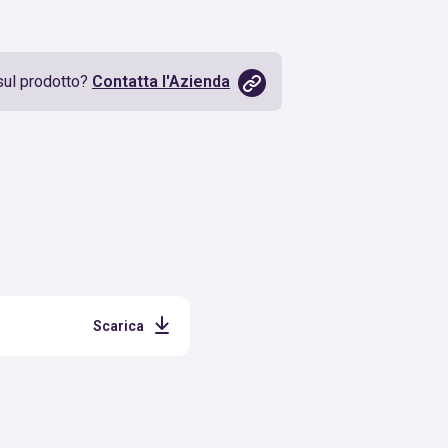
sul prodotto?
Contatta l'Azienda
Scarica