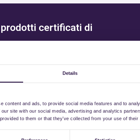
rodotti certificati di
Details
trebbe interessarti an
e content and ads, to provide social media features and to analy
 our site with our social media, advertising and analytics partn
 provided to them or that they’ve collected from your use of their
Strade
A+