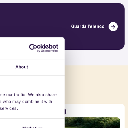
Guarda l’elenco
About
che
se our traffic. We also share
ers who may combine it with
 services.
Strade
C