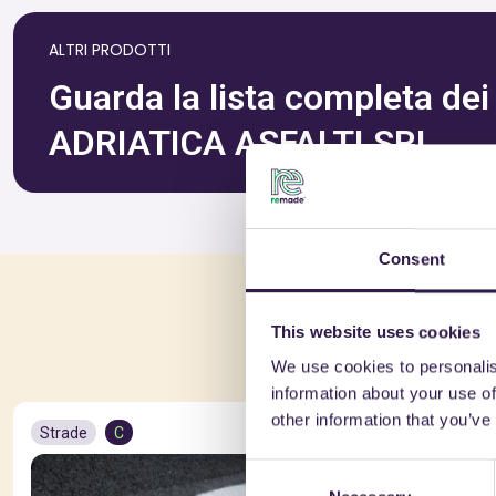
ALTRI PRODOTTI
Guarda la lista completa dei p
ADRIATICA ASFALTI SRL
Consent
Po
This website uses cookies
We use cookies to personalis
information about your use of
other information that you’ve
Strade
C
Strade
C
Consent