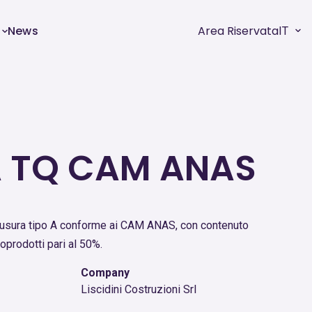
News
Area Riservata
IT
A TQ CAM ANAS
usura tipo A conforme ai CAM ANAS, con contenuto
oprodotti pari al 50%.
Company
Liscidini Costruzioni Srl