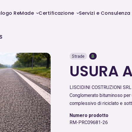
alogo ReMade
Certificazione
Servizi e Consulenza
S
Strade
B
USURA 
LISCIDINI COSTRUZIONI SRL
Conglomerato bituminoso per 
complessivo di riciclato e sott
Numero prodotto
RM-PRC09681-26