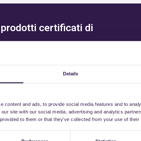
rodotti certificati di
L
Details
trebbe interessarti an
e content and ads, to provide social media features and to analy
 our site with our social media, advertising and analytics partn
 provided to them or that they’ve collected from your use of their
Strade
A+