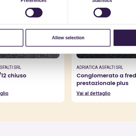
Preferences
Statistics
Allow selection
SFALTI SRL
ADRIATICA ASFALTI SRL
/12 chiuso
Conglomerato a fre
prestazionale plus
glio
Vai al dettaglio