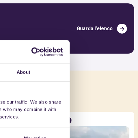
Guarda l’elenco
About
che
se our traffic. We also share
ers who may combine it with
 services.
Strade
C