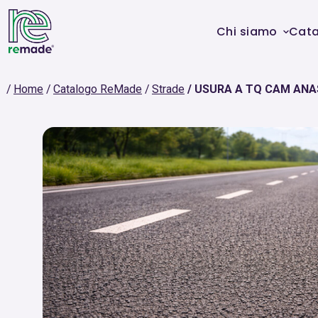
Chi siamo
Cat
Home
Catalogo ReMade
Strade
USURA A TQ CAM ANA