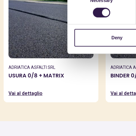
Necessary
Selection
Deny
ADRIATICA ASFALTI SRL
ADRIATICA A
USURA 0/8 + MATRIX
BINDER 0
Vai al dettaglio
Vai al detta