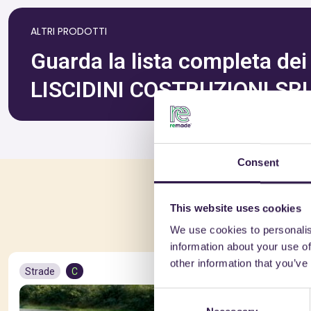
ALTRI PRODOTTI
Guarda la lista completa dei p
LISCIDINI COSTRUZIONI SR
Consent
Po
This website uses cookies
We use cookies to personalis
information about your use of
other information that you’ve
Strade
C
Strade
C
Consent