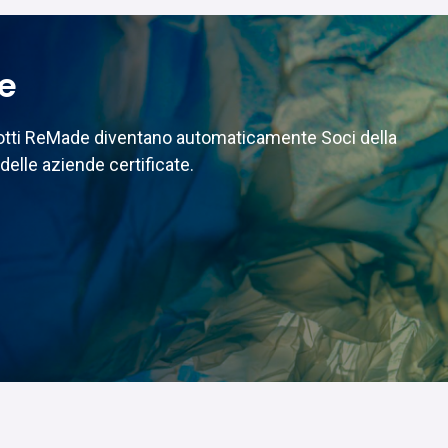
te
odotti ReMade diventano automaticamente Soci della
delle aziende certificate.