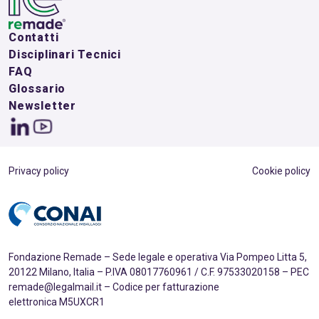
Contatti
Disciplinari Tecnici
FAQ
Glossario
Newsletter
Privacy policy
Cookie policy
Fondazione Remade – Sede legale e operativa Via Pompeo Litta 5,
20122 Milano, Italia – P.IVA 08017760961 / C.F. 97533020158 – PEC
remade@legalmail.it – Codice per fatturazione
elettronica M5UXCR1