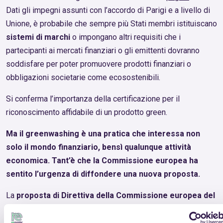
Dati gli impegni assunti con l’accordo di Parigi e a livello di
Unione, è probabile che sempre più Stati membri istituiscano
sistemi di marchi
o impongano altri requisiti che i
partecipanti ai mercati finanziari o gli emittenti dovranno
soddisfare per poter promuovere prodotti finanziari o
obbligazioni societarie come ecosostenibili.
Si conferma l’importanza della certificazione per il
riconoscimento affidabile di un prodotto green.
Ma il greenwashing è una pratica che interessa non
solo il mondo finanziario, bensì qualunque attività
economica. Tant’è che la Commissione europea ha
sentito l’urgenza di diffondere una nuova proposta.
La
proposta di Direttiva della Commissione europea del
30 marzo 2022
relativa alla responsabilizzazione dei
consumatori per la transizione verde mediante il