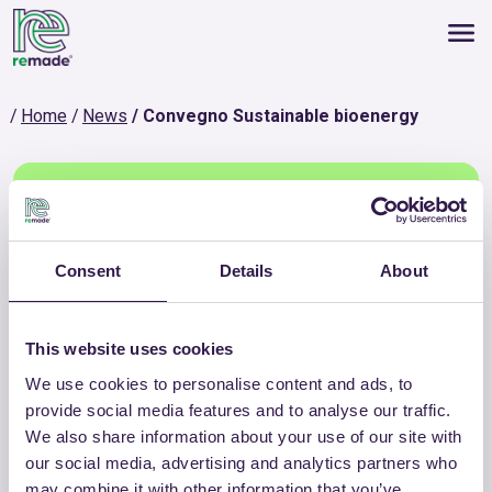
Home
News
Convegno Sustainable bioenergy
Convegno Sustainable
Consent
Details
About
bioenergy
This website uses cookies
News
We use cookies to personalise content and ads, to
provide social media features and to analyse our traffic.
We also share information about your use of our site with
our social media, advertising and analytics partners who
may combine it with other information that you’ve