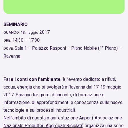
SEMINARIO
2017
QUANDO: 18 maggio
14.30 – 17.30
ORE:
Sala 1 –
P
alazzo Rasponi – Piano Nobile (1° Piano) –
DOVE:
Ravenna
Fare i conti con l’ambiente
, è l’evento dedicato a rifiuti,
acqua, energia che si svolgerà a Ravenna dal 17-19 maggio
2017. Saranno tre giorni di incontri, di formazione e
informazione, di approfondimenti e conoscenza sulle nuove
tecnologie e sui processi industriali.
Nell’ambito di questa manifestazione Anper (
Associazione
Nazionale Produttori Aggregati Riciclati
) organizza una serie