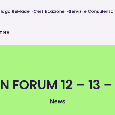
alogo ReMade
Certificazione
Servizi e Consulenza
embre
 FORUM 12 – 13 –
News