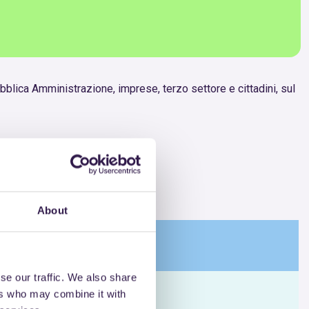
ubblica Amministrazione, imprese, terzo settore e cittadini, sul
About
se our traffic. We also share
 quali sono i
ers who may combine it with