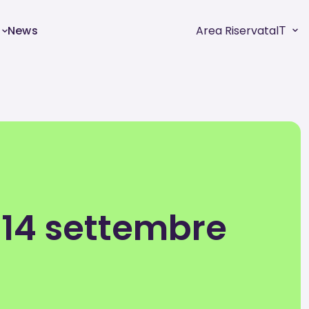
News
Area Riservata
IT
 14 settembre