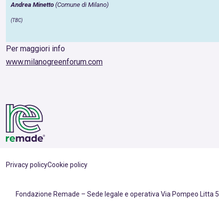
Andrea Minetto
(Comune di Milano)
(TBC)
Per maggiori info
www.milanogreenforum.com
Privacy policy
Cookie policy
Fondazione Remade – Sede legale e operativa Via Pompeo Litta 5,