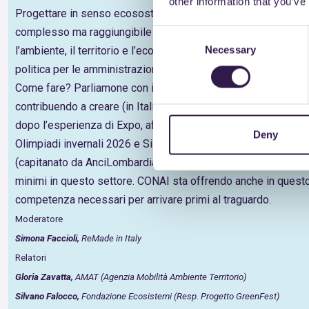
other information that you’ve
Progettare in senso ecosostenibile un Evento di grandi dimen
complesso ma raggiungibile e potenzialmente carico di enormi
Consent
Necessary
Selection
l’ambiente, il territorio e l’economia, nonché, inevitabilmente,
politica per le amministrazioni che intendono perseguire la s
Come fare? Parliamone con i soggetti che stanno lavorando 
contribuendo a creare (in Italia!) le migliori pratiche a livello
dopo l’esperienza di Expo, affronta la progettazione in sens
Deny
Olimpiadi invernali 2026 e Silvano Falocco, sul progetto eur
(capitanato da AnciLombardia), l’accompagnamento verso i futu
minimi in questo settore. CONAI sta offrendo anche in questo
competenza necessari per arrivare primi al traguardo.
Moderatore
Simona Faccioli,
ReMade in Italy
Relatori
Gloria Zavatta,
AMAT (Agenzia Mobilità Ambiente Territorio)
Silvano Falocco,
Fondazione Ecosistemi (Resp. Progetto GreenFest)