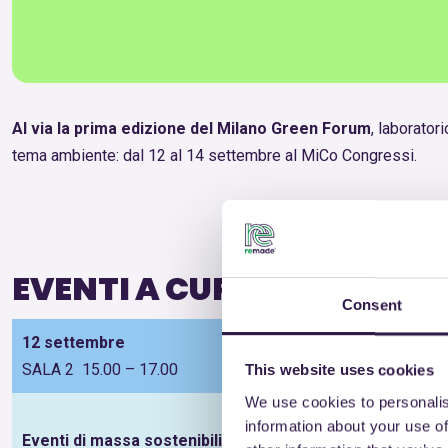
Al via la prima edizione del Milano Green Forum
, laborator
tema ambiente: dal 12 al 14 settembre al MiCo Congressi.
EVENTI A CURA DI REMADE 
Consent
12 settembre
SALA 2 15.00 – 17.00
This website uses cookies
We use cookies to personalis
information about your use of
Eventi di massa sostenibili? Si può fare!