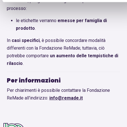
certificati
, per garantire una gestione più efficiente del
processo:
le etichette verranno
emesse per famiglia di
prodotto
.
In
casi specifici
, è possibile concordare modalità
differenti con la Fondazione ReMade; tuttavia, ciò
potrebbe comportare
un aumento delle tempistiche di
rilascio
.
Per informazioni
Per chiarimenti è possibile contattare la Fondazione
ReMade all’indirizzo:
info@remade.it