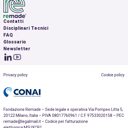
Contatti
Disciplinari Tecnici
FAQ
Glossario
Newsletter
Privacy policy
Cookie policy
Fondazione Remade – Sede legale e operativa Via Pompeo Litta 5,
20122 Milano, Italia – P.IVA 08017760961 / C.F. 97533020158 – PEC
remade@legalmail.it – Codice per fatturazione
elettronica M5UXCR1