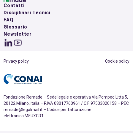
Contatti
Disciplinari Tecnici
FAQ
Glossario
Newsletter
Privacy policy
Cookie policy
Fondazione Remade – Sede legale e operativa Via Pompeo Litta 5,
20122 Milano, Italia – P.IVA 08017760961 / C.F. 97533020158 – PEC
remade@legalmail.it – Codice per fatturazione
elettronica M5UXCR1