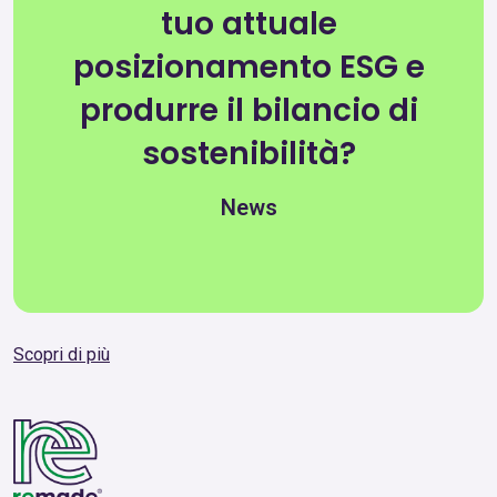
tuo attuale
posizionamento ESG e
produrre il bilancio di
sostenibilità?
News
Scopri di più