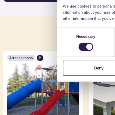
We use cookies to personalis
information about your use of
other information that you’ve
Po
Consent
Necessary
Selection
Arredo urbano
B
Arredo urb
Deny