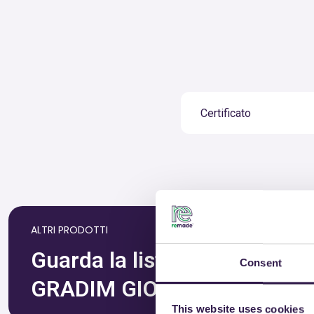
Certificato
ALTRI PRODOTTI
Guarda la lista completa dei p
Consent
GRADIM GIOCHI DI GRASSO 
This website uses cookies