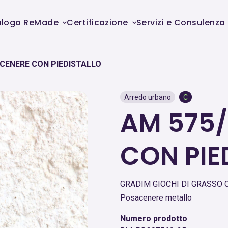
alogo ReMade
Certificazione
Servizi e Consulenza
CENERE CON PIEDISTALLO
Arredo urbano
C
AM 575/
CON PIE
GRADIM GIOCHI DI GRASSO C
Posacenere metallo
Numero prodotto