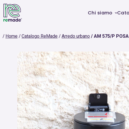
Chi siamo
Cat
Home
Catalogo ReMade
Arredo urbano
AM 575/P POSA