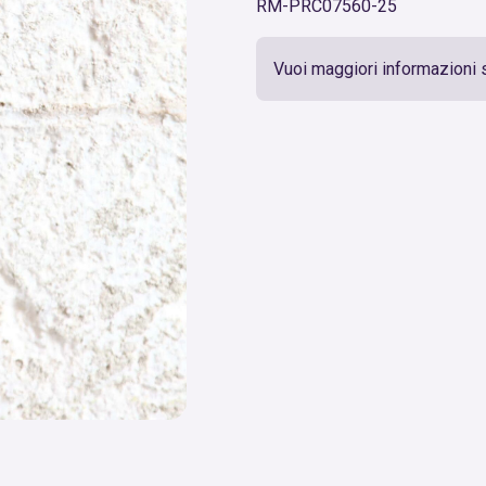
RM-PRC07560-25
Vuoi maggiori informazioni 