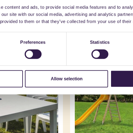
e content and ads, to provide social media features and to analy
 our site with our social media, advertising and analytics partn
 provided to them or that they’ve collected from your use of their
trebbe interessarti an
Preferences
Statistics
ano
A+
Arredo urbano
C
Allow selection