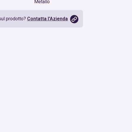
Metallo
sul prodotto?
Contatta l'Azienda