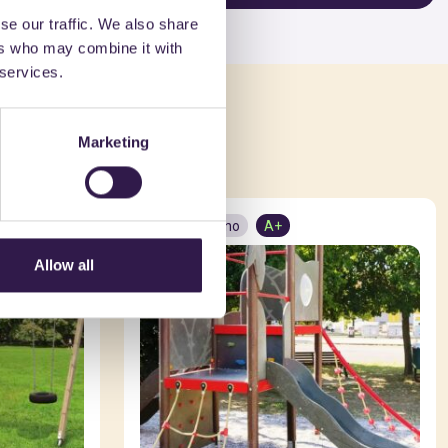
se our traffic. We also share
ers who may combine it with
 services.
che
Marketing
Arredo urbano
A+
Allow all