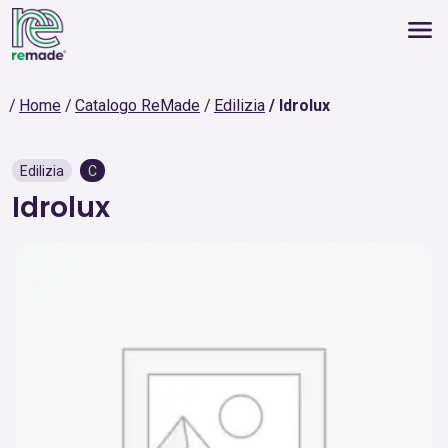
Home
Catalogo ReMade
Edilizia
Idrolux
Edilizia
C
Idrolux