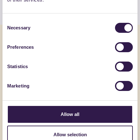
Guarda l’elenco
Consent
Necessary
Selection
Potrebbe interessarti anche
Preferences
Edilizia
C
Edilizia
Statistics
Marketing
Allow all
Allow selection